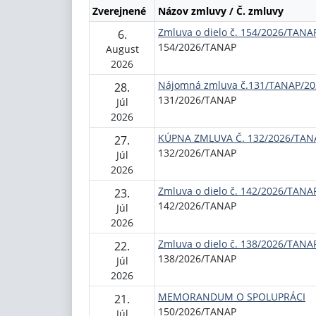
Zverejnené
Názov zmluvy / Č. zmluvy
Zmluva o dielo č. 154/2026/TANA
6.
154/2026/TANAP
August
2026
Nájomná zmluva č.131/TANAP/20
28.
131/2026/TANAP
Júl
2026
KÚPNA ZMLUVA Č. 132/2026/TAN
27.
132/2026/TANAP
Júl
2026
Zmluva o dielo č. 142/2026/TANA
23.
142/2026/TANAP
Júl
2026
Zmluva o dielo č. 138/2026/TANA
22.
138/2026/TANAP
Júl
2026
MEMORANDUM O SPOLUPRÁCI
21.
150/2026/TANAP
Júl