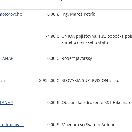
 motorového
0,00 €
Ing. Maroš Petrík
74,80 €
UNIQA pojišťovna, a.s., pobočka po
z iného členského štátu
6/TANAP
0,00 €
Róbert Javorský
stí
2 952,00 €
SLOVAKIA SUPERVISION s.r.o.
/TANAP
0,00 €
Občianske združenie KST Hikemate
predmetov č.
0,00 €
Múzeum vo Svätom Antone