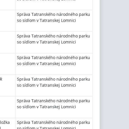
Správa Tatranského národného parku
so sídlom v Tatranskej Lomnici
Správa Tatranského národného parku
so sídlom v Tatranskej Lomnici
Správa Tatranského národného parku
so sídlom v Tatranskej Lomnici
SR
Správa Tatranského národného parku
so sídlom v Tatranskej Lomnici
Správa Tatranského národného parku
so sídlom v Tatranskej Lomnici
ložka
Správa Tatranského národného parku
d
so sídlom v Tatranskej Lomnici