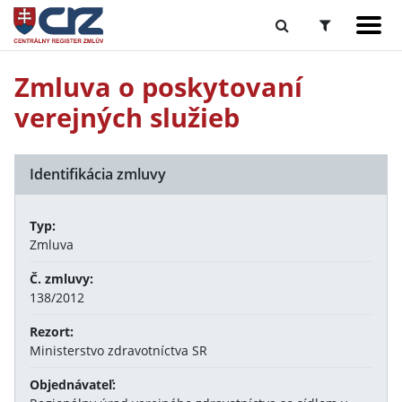
Zmluva o poskytovaní
verejných služieb
Identifikácia zmluvy
Typ:
Zmluva
Č. zmluvy:
138/2012
Rezort:
Ministerstvo zdravotníctva SR
Objednávateľ: