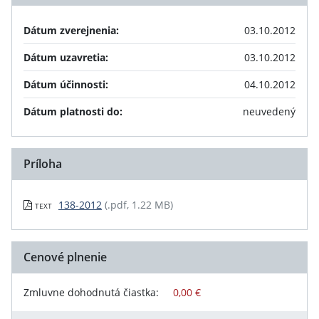
Dátum zverejnenia:
03.10.2012
Dátum uzavretia:
03.10.2012
Dátum účinnosti:
04.10.2012
Dátum platnosti do:
neuvedený
Príloha
138-2012
(.pdf, 1.22 MB)
TEXT
Cenové plnenie
Zmluvne dohodnutá čiastka:
0,00 €