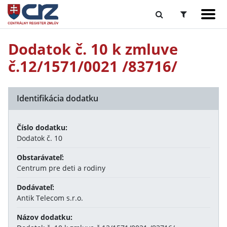
Dodatok č. 10 k zmluve
č.12/1571/0021 /83716/
Identifikácia dodatku
Číslo dodatku:
Dodatok č. 10
Obstarávateľ:
Centrum pre deti a rodiny
Dodávateľ:
Antik Telecom s.r.o.
Názov dodatku: