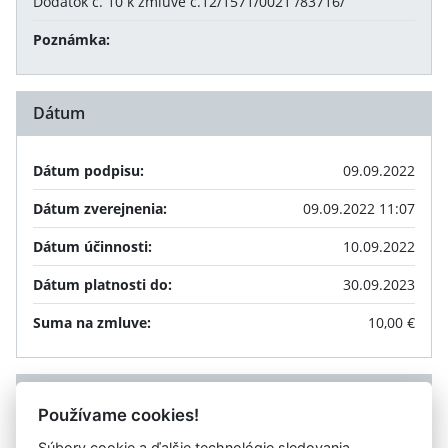
Dodatok č. 10 k zmluve č.12/1571/0021 /83716/
Poznámka:
Dátum
Dátum podpisu:
09.09.2022
Dátum zverejnenia:
09.09.2022 11:07
Dátum účinnosti:
10.09.2022
Dátum platnosti do:
30.09.2023
Suma na zmluve:
10,00 €
Príloha
Používame cookies!
Súbory cookie a ďalšie technológie sledovania