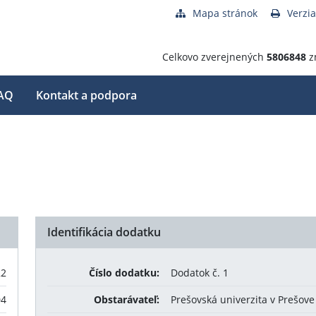
Mapa stránok
Verzia
Celkovo zverejnených
5806848
z
AQ
Kontakt a podpora
Identifikácia dodatku
22
Číslo dodatku:
Dodatok č. 1
04
Obstarávateľ:
Prešovská univerzita v Prešove