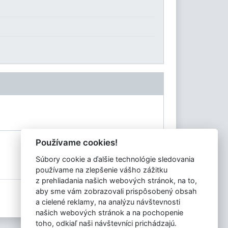
Používame cookies!
Súbory cookie a ďalšie technológie sledovania
používame na zlepšenie vášho zážitku
z prehliadania našich webových stránok, na to,
aby sme vám zobrazovali prispôsobený obsah
Tvorba stránok
: Aglo Solutions
a cielené reklamy, na analýzu návštevnosti
Redakčný systém
: SysCom
našich webových stránok a na pochopenie
toho, odkiaľ naši návštevníci prichádzajú.