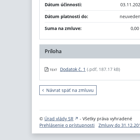
Dátum účinnosti:
03.11.20
Dátum platnosti do:
neuvede
Suma na zmluve:
0,00
Príloha
Dodatok č. 1
(.pdf, 187.17 kB)
TEXT
Návrat späť na zmluvu
©
Úrad vlády SR
- Všetky práva vyhradené
Prehlásenie o prístupnosti
Zmluvy do 31.12.20