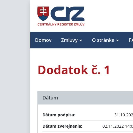
Domov
Zmluvy
O stránke
F
Dodatok č. 1
Dátum
Dátum podpisu:
31.10.20
Dátum zverejnenia:
02.11.2022 14: