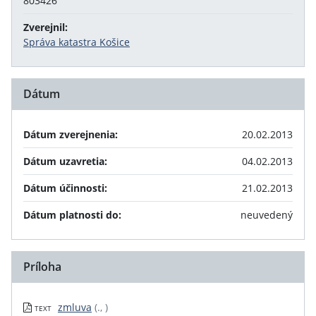
803426
Zverejnil:
Správa katastra Košice
Dátum
Dátum zverejnenia:
20.02.2013
Dátum uzavretia:
04.02.2013
Dátum účinnosti:
21.02.2013
Dátum platnosti do:
neuvedený
Príloha
zmluva
(., )
TEXT