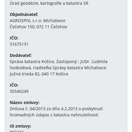
Úrad geodézie, kartografie a katastra SR
Objednávateľ:
AGROSPOL s.r.o. Michalovce
Čečehov 150, 072 11 Čečehov
IČO:
31675131
Dodávateľ:
Správa katastra Košice, Zastúpený : JUDr. Ľudmila
Svobodová, riaditeľka Správy katastra Michalovce
Južná trieda 82, 040 17 Košice
IČO:
35540249
Názov zmluvy:
Zmluva č. 04/2013 zo dňa 4.2.2013 o poskytnutí
hromadných údajov z katastra nehnuteľnosti
ID zmluvy: