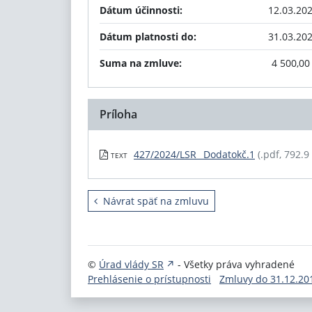
Dátum účinnosti:
12.03.20
Dátum platnosti do:
31.03.20
Suma na zmluve:
4 500,00
Príloha
427/2024/LSR_ Dodatokč.1
(.pdf, 792.9
TEXT
Návrat späť na zmluvu
©
Úrad vlády SR
- Všetky práva vyhradené
Prehlásenie o prístupnosti
Zmluvy do 31.12.20