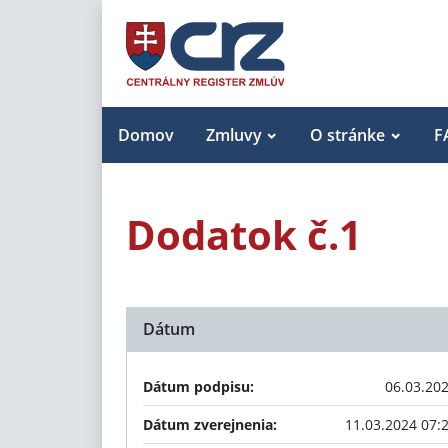
Domov
Zmluvy
O stránke
F
Dodatok č.1
Dátum
Dátum podpisu:
06.03.20
Dátum zverejnenia:
11.03.2024 07: