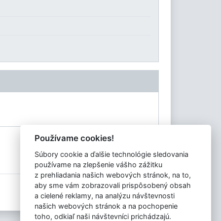
Používame cookies!
Súbory cookie a ďalšie technológie sledovania
používame na zlepšenie vášho zážitku
z prehliadania našich webových stránok, na to,
aby sme vám zobrazovali prispôsobený obsah
Tvorba stránok
: Aglo Solutions
a cielené reklamy, na analýzu návštevnosti
Redakčný systém
: SysCom
našich webových stránok a na pochopenie
toho, odkiaľ naši návštevníci prichádzajú.