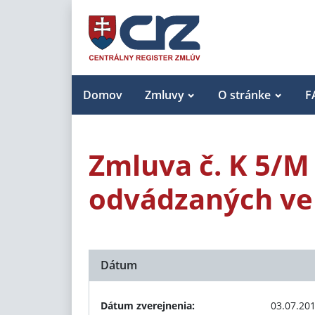
Domov
Zmluvy
O stránke
F
Zmluva č. K 5/M
odvádzaných ve
Dátum
Dátum zverejnenia:
03.07.20