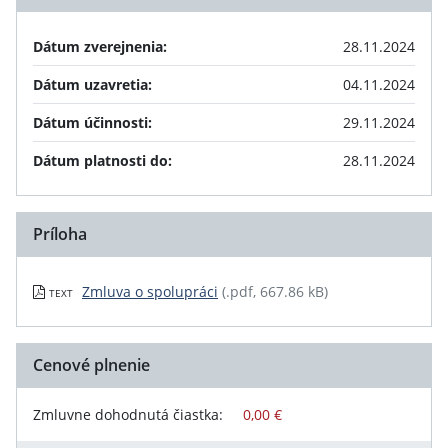
Dátum zverejnenia:
28.11.2024
Dátum uzavretia:
04.11.2024
Dátum účinnosti:
29.11.2024
Dátum platnosti do:
28.11.2024
Príloha
Zmluva o spolupráci
(.pdf, 667.86 kB)
TEXT
Cenové plnenie
Zmluvne dohodnutá čiastka:
0,00 €