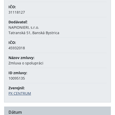
IČO:
31118127
Dodávateľ:
NAPIONIERI, s.r.o.
Tatranská 51, Banská Bystrica
IČO:
45932018
Názov zmluvy:
Zmluva o spolupráci
ID zmluvy:
10095135
Zverejnil:
PX CENTRUM
Dátum