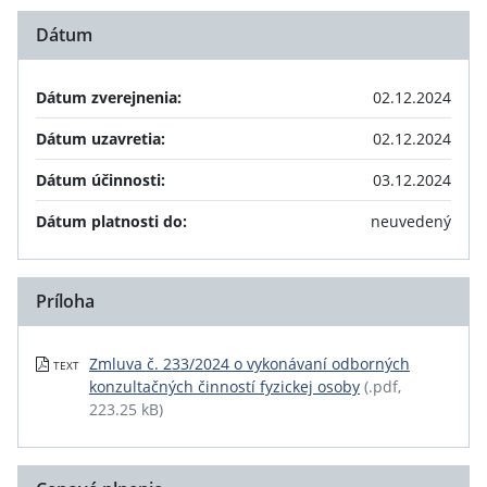
Dátum
Dátum zverejnenia:
02.12.2024
Dátum uzavretia:
02.12.2024
Dátum účinnosti:
03.12.2024
Dátum platnosti do:
neuvedený
Príloha
Zmluva č. 233/2024 o vykonávaní odborných
TEXT
konzultačných činností fyzickej osoby
(.pdf,
223.25 kB)