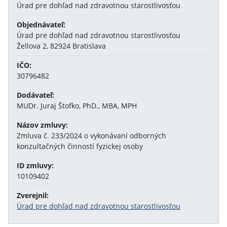
Úrad pre dohľad nad zdravotnou starostlivosťou
Objednávateľ:
Úrad pre dohľad nad zdravotnou starostlivosťou
Žellova 2, 82924 Bratislava
IČO:
30796482
Dodávateľ:
MUDr. Juraj Štofko, PhD., MBA, MPH
Názov zmluvy:
Zmluva č. 233/2024 o vykonávaní odborných
konzultačných činností fyzickej osoby
ID zmluvy:
10109402
Zverejnil:
Úrad pre dohľad nad zdravotnou starostlivosťou