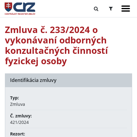
Zmluva č. 233/2024 o
vykonávaní odborných
konzultačných činností
fyzickej osoby
Identifikácia zmluvy
Typ:
Zmluva
Č. zmluvy:
421/2024
Rezort: