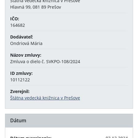
Štátna vedecká knižnica v Prešove
Hlavná 99, 081 89 Prešov
IČO:
164682
Dodávateľ:
Ondriová Mária
Názov zmluvy:
Zmluva o dielo č. SVKPO-108/2024
ID zmluvy:
10112122
Zverejnil:
Štátna vedecká knižnica v Prešove
Dátum