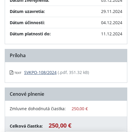
Dátum zverejnenia:
03.12.2024
Dátum uzavretia:
29.11.2024
Dátum účinnosti:
04.12.2024
Dátum platnosti do:
11.12.2024
Príloha
SVKPO-108/2024
(.pdf, 351.32 kB)
TEXT
Cenové plnenie
Zmluvne dohodnutá čiastka:
250,00 €
250,00 €
Celková čiastka: