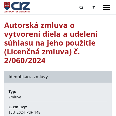
Autorská zmluva o
vytvorení diela a udelení
súhlasu na jeho použitie
(Licenčná zmluva) č.
2/060/2024
Identifikácia zmluvy
Typ:
Zmluva
Č. zmluvy:
TvU_2024_PdF_148