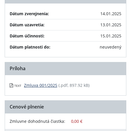
Dátum zverejnenia:
14.01.2025
Dátum uzavretia:
13.01.2025
Dátum účinnosti:
15.01.2025
Dátum platnosti do:
neuvedený
Príloha
Zmluva 001/2025
(.pdf, 897.92 kB)
TEXT
Cenové plnenie
Zmluvne dohodnutá čiastka:
0,00 €