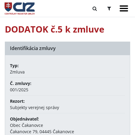
DODATOK č.5 k zmluve
Identifikácia zmluvy
Typ:
Zmluva
Č. zmluvy:
001/2025
Rezort:
Subjekty verejnej správy
Objednávateľ:
Obec Čakanovce
Čakanovce 79, 04445 Čakanovce