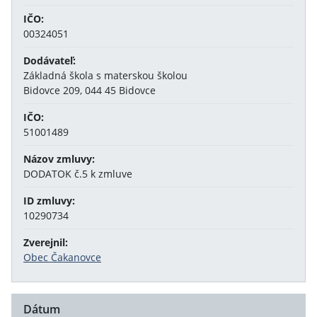
IČO:
00324051
Dodávateľ:
Základná škola s materskou školou
Bidovce 209, 044 45 Bidovce
IČO:
51001489
Názov zmluvy:
DODATOK č.5 k zmluve
ID zmluvy:
10290734
Zverejnil:
Obec Čakanovce
Dátum