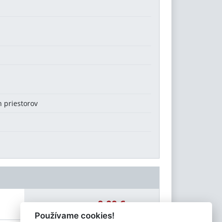
 priestorov
0,00 €
Celková čiastka:
Používame cookies!