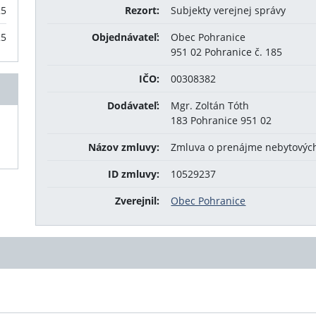
25
Rezort:
Subjekty verejnej správy
25
Objednávateľ:
Obec Pohranice
951 02 Pohranice č. 185
IČO:
00308382
Dodávateľ:
Mgr. Zoltán Tóth
183 Pohranice 951 02
Názov zmluvy:
Zmluva o prenájme nebytových
ID zmluvy:
10529237
Zverejnil:
Obec Pohranice