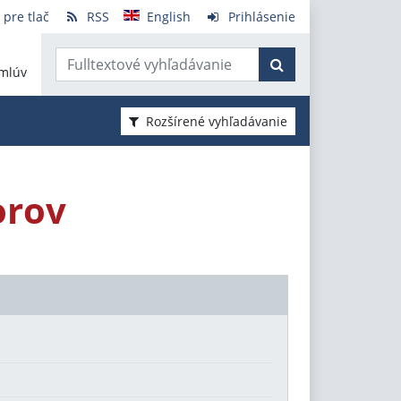
 pre tlač
RSS
English
Prihlásenie
mlúv
Rozšírené vyhľadávanie
orov