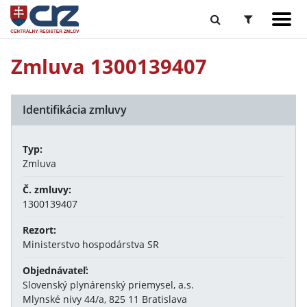
Zmluva 1300139407
Identifikácia zmluvy
Typ:
Zmluva
Č. zmluvy:
1300139407
Rezort:
Ministerstvo hospodárstva SR
Objednávateľ:
Slovenský plynárenský priemysel, a.s.
Mlynské nivy 44/a, 825 11 Bratislava