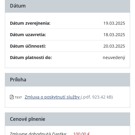
Dátum
Dátum zverejnenia:
19.03.2025
Dátum uzavretia:
18.03.2025
Dátum účinnosti:
20.03.2025
Dátum platnosti do:
neuvedený
Príloha
Zmluva o poskytnutí služby
(.pdf, 923.42 kB)
TEXT
Cenové plnenie
Zmluvne dohodnutá čiastka:
100,00 €