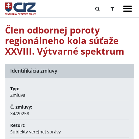
Člen odbornej poroty
regionálneho kola súťaže
XXVIII. Výtvarné spektrum
Identifikácia zmluvy
Typ:
Zmluva
Č. zmluvy:
34/20258
Rezort:
Subjekty verejnej správy