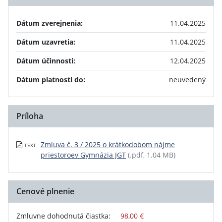
Dátum zverejnenia:
11.04.2025
Dátum uzavretia:
11.04.2025
Dátum účinnosti:
12.04.2025
Dátum platnosti do:
neuvedený
Príloha
Zmluva č. 3 / 2025 o krátkodobom nájme
TEXT
priestoroev Gymnázia JGT
(.pdf, 1.04 MB)
Cenové plnenie
Zmluvne dohodnutá čiastka:
98,00 €