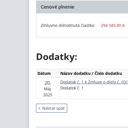
Cenové plnenie
Zmluvne dohodnutá čiastka:
294 585,00 €
Dodatky:
Dátum
Názov dodatku / Číslo dodatku
Dodatok č. 1 k Zmluve o dielo č. 03
20.
Dodatok č. 1
Máj
2025
Návrat späť