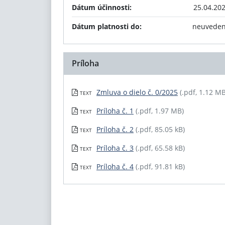
Dátum účinnosti:
25.04.20
Dátum platnosti do:
neuvede
Príloha
Zmluva o dielo č. 0/2025
(.pdf, 1.12 MB
TEXT
Príloha č. 1
(.pdf, 1.97 MB)
TEXT
Príloha č. 2
(.pdf, 85.05 kB)
TEXT
Príloha č. 3
(.pdf, 65.58 kB)
TEXT
Príloha č. 4
(.pdf, 91.81 kB)
TEXT