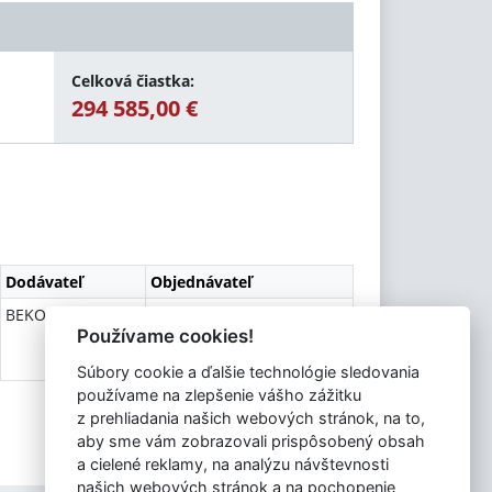
Celková čiastka:
294 585,00 €
Dodávateľ
Objednávateľ
BEKOR s.r.o.
Obec Dolné Saliby
Používame cookies!
Súbory cookie a ďalšie technológie sledovania
používame na zlepšenie vášho zážitku
z prehliadania našich webových stránok, na to,
aby sme vám zobrazovali prispôsobený obsah
a cielené reklamy, na analýzu návštevnosti
našich webových stránok a na pochopenie