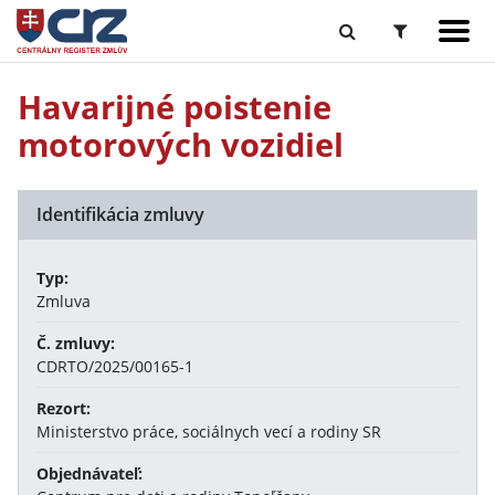
Havarijné poistenie
motorových vozidiel
Identifikácia zmluvy
Typ:
Zmluva
Č. zmluvy:
CDRTO/2025/00165-1
Rezort:
Ministerstvo práce, sociálnych vecí a rodiny SR
Objednávateľ: