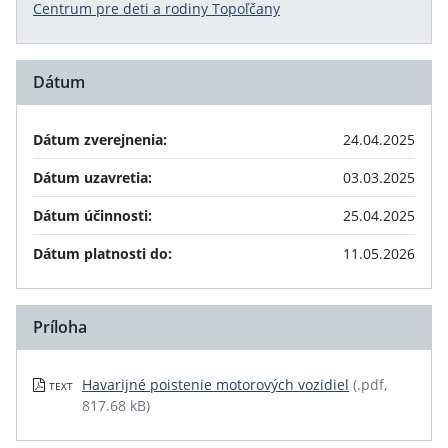
Centrum pre deti a rodiny Topoľčany
Dátum
Dátum zverejnenia:
24.04.2025
Dátum uzavretia:
03.03.2025
Dátum účinnosti:
25.04.2025
Dátum platnosti do:
11.05.2026
Príloha
Havarijné poistenie motorových vozidiel
(.pdf,
TEXT
817.68 kB)