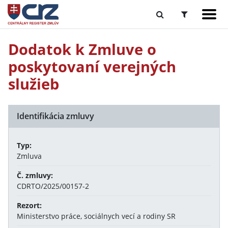
Dodatok k Zmluve o
poskytovaní verejných
služieb
Identifikácia zmluvy
Typ:
Zmluva
Č. zmluvy:
CDRTO/2025/00157-2
Rezort:
Ministerstvo práce, sociálnych vecí a rodiny SR