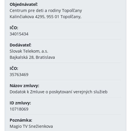
Objednávateľ:
Centrum pre deti a rodiny Topoľčany
Kalinčiakova 4295, 955 01 Topoľčany,
IČO:
34015434
Dodávateľ:
Slovak Telekom, a.s.
Bajkalská 28, Bratislava
IČO:
35763469
Názov zmluvy:
Dodatok k Zmluve o poskytovaní verejných služieb
ID zmluvy:
10718069
Poznámka:
Magio TV Snežienkova