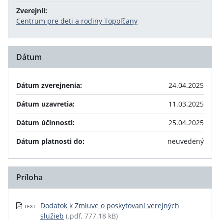
Zverejnil:
Centrum pre deti a rodiny Topoľčany
Dátum
Dátum zverejnenia:
24.04.2025
Dátum uzavretia:
11.03.2025
Dátum účinnosti:
25.04.2025
Dátum platnosti do:
neuvedený
Príloha
Dodatok k Zmluve o poskytovaní verejných
TEXT
služieb
(.pdf, 777.18 kB)