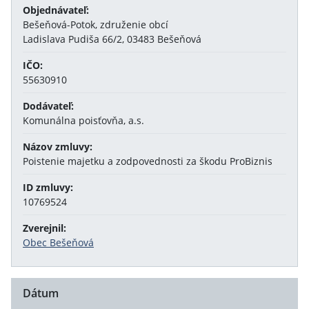
Objednávateľ:
Bešeňová-Potok, združenie obcí
Ladislava Pudiša 66/2, 03483 Bešeňová
IČO:
55630910
Dodávateľ:
Komunálna poisťovňa, a.s.
Názov zmluvy:
Poistenie majetku a zodpovednosti za škodu ProBiznis
ID zmluvy:
10769524
Zverejnil:
Obec Bešeňová
Dátum