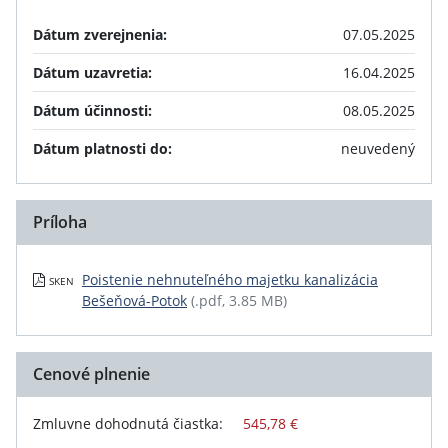
Dátum zverejnenia:
07.05.2025
Dátum uzavretia:
16.04.2025
Dátum účinnosti:
08.05.2025
Dátum platnosti do:
neuvedený
Príloha
Poistenie nehnuteľného majetku kanalizácia
SKEN
Bešeňová-Potok
(.pdf, 3.85 MB)
Cenové plnenie
Zmluvne dohodnutá čiastka:
545,78 €