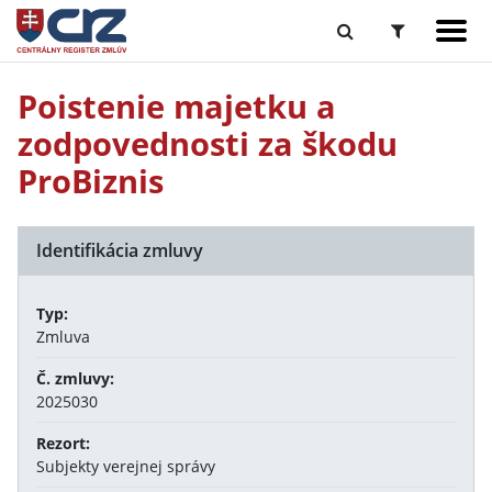
Poistenie majetku a
zodpovednosti za škodu
ProBiznis
Identifikácia zmluvy
Typ:
Zmluva
Č. zmluvy:
2025030
Rezort:
Subjekty verejnej správy