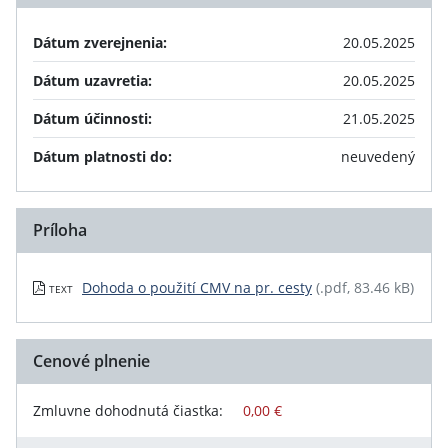
Dátum zverejnenia:
20.05.2025
Dátum uzavretia:
20.05.2025
Dátum účinnosti:
21.05.2025
Dátum platnosti do:
neuvedený
Príloha
Dohoda o použití CMV na pr. cesty
(.pdf, 83.46 kB)
TEXT
Cenové plnenie
Zmluvne dohodnutá čiastka:
0,00 €