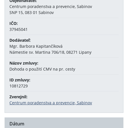
Objednávateľ:
Centrum poradenstva a prevencie, Sabinov
SNP 15, 083 01 Sabinov
IČO:
37945041
Dodávateľ:
Mgr. Barbora Kapitančíková
Námestie sv. Martina 706/18, 08271 Lipany
Názov zmluvy:
Dohoda o použití CMV na pr. cesty
ID zmluvy:
10812729
Zverejnil:
Centrum poradenstva a prevencie, Sabinov
Dátum