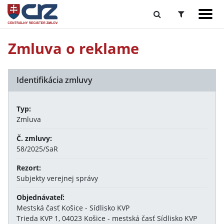
Zmluva o reklame
Identifikácia zmluvy
Typ:
Zmluva
Č. zmluvy:
58/2025/SaR
Rezort:
Subjekty verejnej správy
Objednávateľ:
Mestská časť Košice - Sídlisko KVP
Trieda KVP 1, 04023 Košice - mestská časť Sídlisko KVP