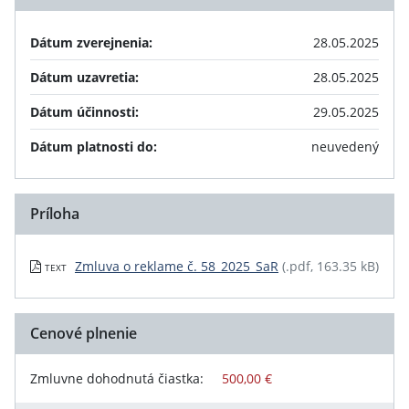
Dátum zverejnenia:
28.05.2025
Dátum uzavretia:
28.05.2025
Dátum účinnosti:
29.05.2025
Dátum platnosti do:
neuvedený
Príloha
Zmluva o reklame č. 58_2025_SaR
(.pdf, 163.35 kB)
TEXT
Cenové plnenie
Zmluvne dohodnutá čiastka:
500,00 €