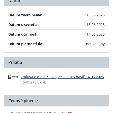
Dátum
Dátum zverejnenia:
13.06.2025
Dátum uzavretia:
13.06.2025
Dátum účinnosti:
14.06.2025
Dátum platnosti do:
neuvedený
Príloha
Zmluva o dielo K. Škopec 39.HFS hasič 14.06.2025
TEXT
(.pdf, 273.87 kB)
Cenové plnenie