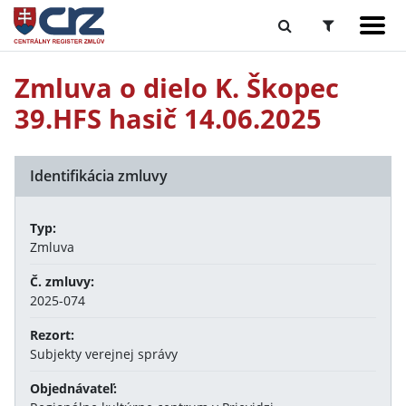
Zmluva o dielo K. Škopec
39.HFS hasič 14.06.2025
Identifikácia zmluvy
Typ:
Zmluva
Č. zmluvy:
2025-074
Rezort:
Subjekty verejnej správy
Objednávateľ: