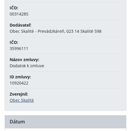
IČO:
00314285
Dodávateľ:
Obec Skalité - Prevádzkáreň, 023 14 Skalité 598
IČO:
35996111
Názov zmluvy:
Dodatok k zmluve
ID zmluvy:
10920422
Zverejnil:
Obec Skalité
Dátum