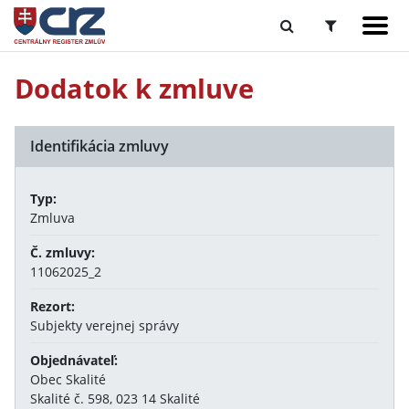
Dodatok k zmluve
Identifikácia zmluvy
Typ:
Zmluva
Č. zmluvy:
11062025_2
Rezort:
Subjekty verejnej správy
Objednávateľ:
Obec Skalité
Skalité č. 598, 023 14 Skalité