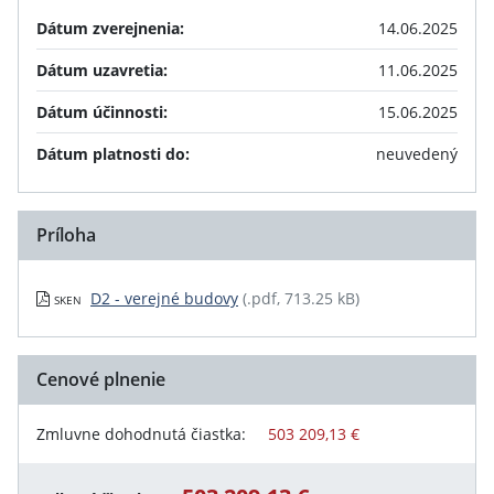
Dátum zverejnenia:
14.06.2025
Dátum uzavretia:
11.06.2025
Dátum účinnosti:
15.06.2025
Dátum platnosti do:
neuvedený
Príloha
D2 - verejné budovy
(.pdf, 713.25 kB)
SKEN
Cenové plnenie
Zmluvne dohodnutá čiastka:
503 209,13 €