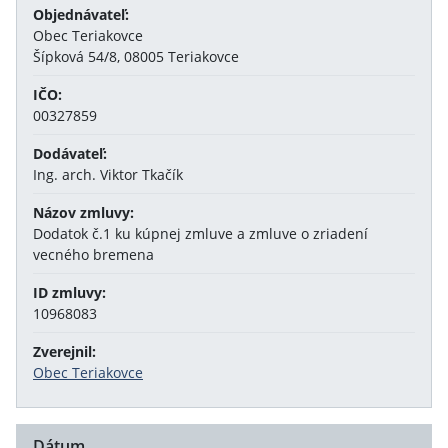
Objednávateľ:
Obec Teriakovce
Šípková 54/8, 08005 Teriakovce
IČO:
00327859
Dodávateľ:
Ing. arch. Viktor Tkačík
Názov zmluvy:
Dodatok č.1 ku kúpnej zmluve a zmluve o zriadení
vecného bremena
ID zmluvy:
10968083
Zverejnil:
Obec Teriakovce
Dátum