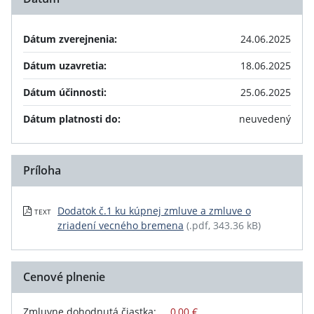
Dátum zverejnenia:
24.06.2025
Dátum uzavretia:
18.06.2025
Dátum účinnosti:
25.06.2025
Dátum platnosti do:
neuvedený
Príloha
Dodatok č.1 ku kúpnej zmluve a zmluve o
TEXT
zriadení vecného bremena
(.pdf, 343.36 kB)
Cenové plnenie
Zmluvne dohodnutá čiastka:
0,00 €