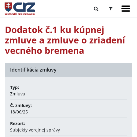
Dodatok č.1 ku kúpnej
zmluve a zmluve o zriadení
vecného bremena
Identifikácia zmluvy
Typ:
Zmluva
Č. zmluvy:
18/06/25
Rezort:
Subjekty verejnej správy