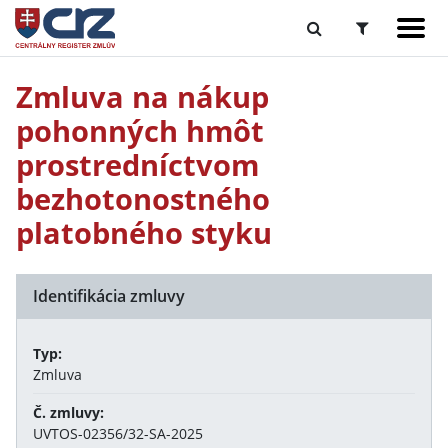
Zmluva na nákup
pohonných hmôt
prostredníctvom
bezhotonostného
platobného styku
Identifikácia zmluvy
Typ:
Zmluva
Č. zmluvy:
UVTOS-02356/32-SA-2025