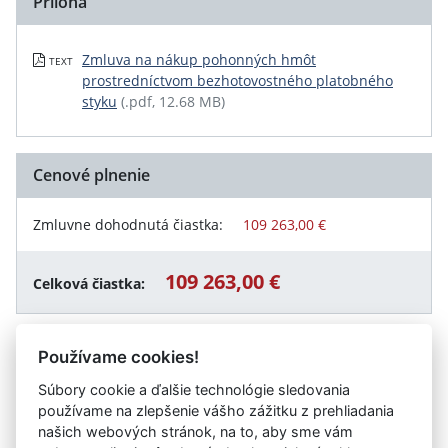
Príloha
Zmluva na nákup pohonných hmôt
TEXT
prostredníctvom bezhotovostného platobného
styku
(.pdf, 12.68 MB)
Cenové plnenie
Zmluvne dohodnutá čiastka:
109 263,00 €
109 263,00 €
Celková čiastka:
Používame cookies!
Návrat späť
Súbory cookie a ďalšie technológie sledovania
používame na zlepšenie vášho zážitku z prehliadania
našich webových stránok, na to, aby sme vám