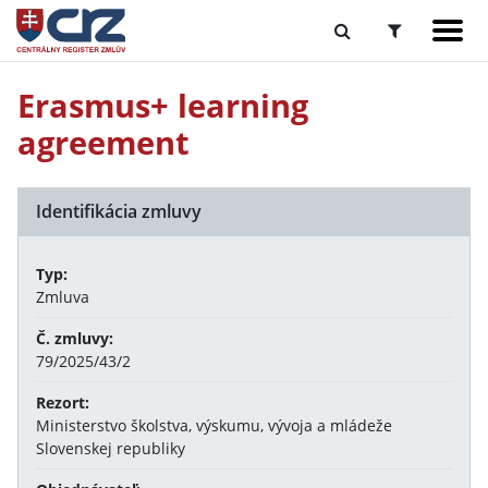
Erasmus+ learning
agreement
Identifikácia zmluvy
Typ:
Zmluva
Č. zmluvy:
79/2025/43/2
Rezort:
Ministerstvo školstva, výskumu, vývoja a mládeže
Slovenskej republiky