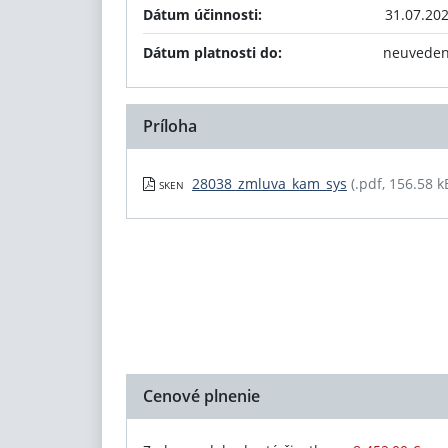
Dátum účinnosti:
31.07.20
Dátum platnosti do:
neuvede
Príloha
28038_zmluva_kam_sys
(.pdf, 156.58 k
SKEN
Cenové plnenie