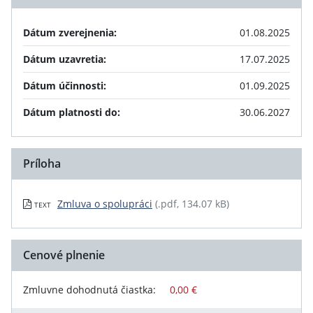
Dátum zverejnenia:
01.08.2025
Dátum uzavretia:
17.07.2025
Dátum účinnosti:
01.09.2025
Dátum platnosti do:
30.06.2027
Príloha
Zmluva o spolupráci
(.pdf, 134.07 kB)
TEXT
Cenové plnenie
Zmluvne dohodnutá čiastka:
0,00 €