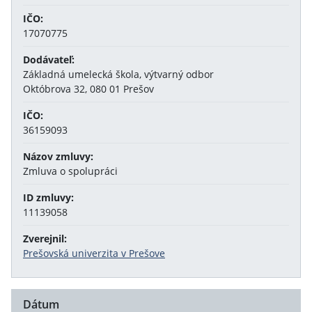
IČO:
17070775
Dodávateľ:
Základná umelecká škola, výtvarný odbor
Októbrova 32, 080 01 Prešov
IČO:
36159093
Názov zmluvy:
Zmluva o spolupráci
ID zmluvy:
11139058
Zverejnil:
Prešovská univerzita v Prešove
Dátum