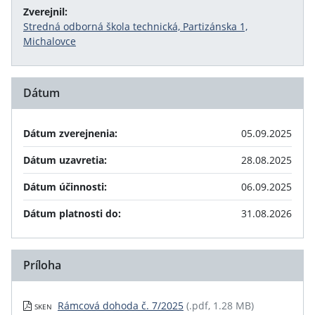
Zverejnil:
Stredná odborná škola technická, Partizánska 1,
Michalovce
Dátum
Dátum zverejnenia:
05.09.2025
Dátum uzavretia:
28.08.2025
Dátum účinnosti:
06.09.2025
Dátum platnosti do:
31.08.2026
Príloha
Rámcová dohoda č. 7/2025
(.pdf, 1.28 MB)
SKEN