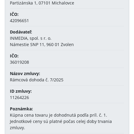
Partizánska 1, 07101 Michalovce
IČO:
42096651
Dodávateľ:
INMEDIA, spol. s r. o.
Námestie SNP 11, 960 01 Zvolen
IČO:
36019208
Názov zmluvy:
Rámcová dohoda č. 7/2025
ID zmluvy:
11264226
Poznámka:
Kúpna cena tovaru je dohodnutá podľa príl. č. 1.
Jednotkové ceny sú platné počas celej doby trvania
zmluvy.