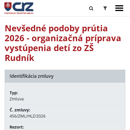
Nevšedné podoby prútia
2026 - organizačná príprava
vystúpenia detí zo ZŠ
Rudník
Identifikácia zmluvy
Typ:
Zmluva
Č. zmluvy:
456/ZML/HLZ/2026
Rezort: