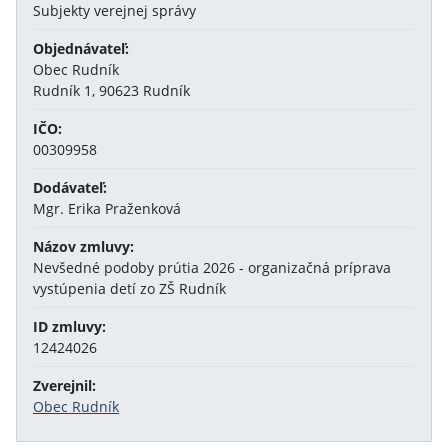
Subjekty verejnej správy
Objednávateľ:
Obec Rudník
Rudník 1, 90623 Rudník
IČO:
00309958
Dodávateľ:
Mgr. Erika Praženková
Názov zmluvy:
Nevšedné podoby prútia 2026 - organizačná príprava
vystúpenia detí zo ZŠ Rudník
ID zmluvy:
12424026
Zverejnil:
Obec Rudník