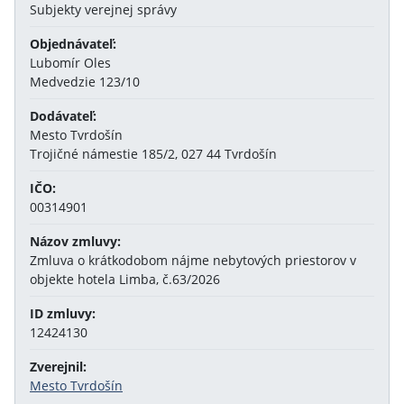
Subjekty verejnej správy
Objednávateľ:
Lubomír Oles
Medvedzie 123/10
Dodávateľ:
Mesto Tvrdošín
Trojičné námestie 185/2, 027 44 Tvrdošín
IČO:
00314901
Názov zmluvy:
Zmluva o krátkodobom nájme nebytových priestorov v
objekte hotela Limba, č.63/2026
ID zmluvy:
12424130
Zverejnil:
Mesto Tvrdošín