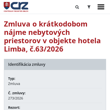
Zmluva o krátkodobom
nájme nebytových
priestorov v objekte hotela
Limba, č.63/2026
Identifikácia zmluvy
Typ:
Zmluva
Č. zmluvy:
273/2026
Rezort: