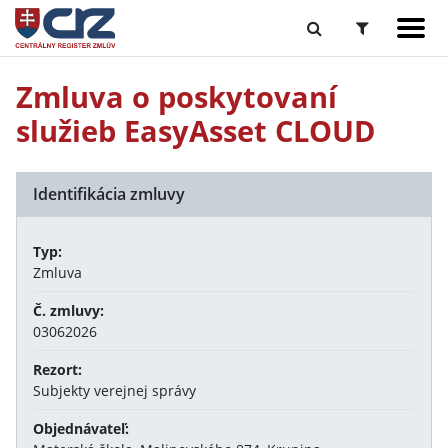
Zmluva o poskytovaní
služieb EasyAsset CLOUD
Identifikácia zmluvy
Typ:
Zmluva
Č. zmluvy:
03062026
Rezort:
Subjekty verejnej správy
Objednávateľ: