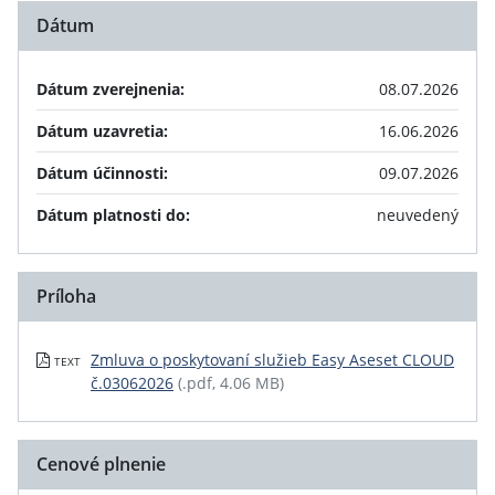
Dátum
Dátum zverejnenia:
08.07.2026
Dátum uzavretia:
16.06.2026
Dátum účinnosti:
09.07.2026
Dátum platnosti do:
neuvedený
Príloha
Zmluva o poskytovaní služieb Easy Aseset CLOUD
TEXT
č.03062026
(.pdf, 4.06 MB)
Cenové plnenie