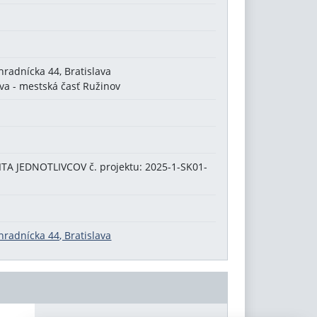
hradnícka 44, Bratislava
va - mestská časť Ružinov
A JEDNOTLIVCOV č. projektu: 2025-1-SK01-
hradnícka 44, Bratislava