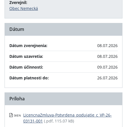
Zverejnil:
Obec Nemecká
Dátum
Dátum zverejnenia:
08.07.2026
Dátum uzavretia:
08.07.2026
Dátum účinnosti:
09.07.2026
Dátum platnosti do:
26.07.2026
Príloha
LicencnaZmluva-Potvrdena_podujatie_c_VP-26-
SKEN
03131-001
(.pdf, 115.07 kB)