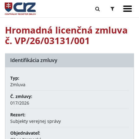
Hromadná licenčná zmluva
č. VP/26/03131/001
Identifikácia zmluvy
Typ:
Zmluva
Č. zmluvy:
017/2026
Rezort:
Subjekty verejnej správy
Objednávateľ: