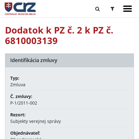
Dodatok k PZ č. 2 k PZ č.
6810003139
Identifikácia zmluvy
Typ:
Zmluva
Č. zmluvy:
P-1/2011-002
Rezort:
Subjekty verejnej správy
Objednávateľ: