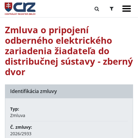
Zmluva o pripojení
odberného elektrického
zariadenia žiadateľa do
distribučnej sústavy - zberný
dvor
Identifikácia zmluvy
Typ:
Zmluva
Č. zmluvy:
2026/2933