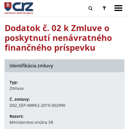
Dodatok č. 02 k Zmluve o
poskytnutí nenávratného
finančného príspevku
Identifikácia zmluvy
Typ:
Zmluva
Č. zmluvy:
D02_SEP-IMRK2-2019-002990
Rezort:
Ministerstvo vnútra SR