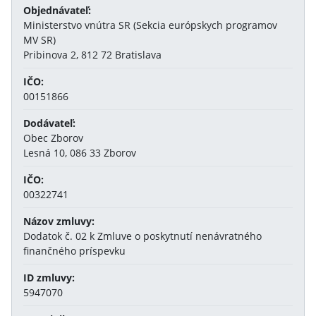
Objednávateľ:
Ministerstvo vnútra SR (Sekcia európskych programov
MV SR)
Pribinova 2, 812 72 Bratislava
IČO:
00151866
Dodávateľ:
Obec Zborov
Lesná 10, 086 33 Zborov
IČO:
00322741
Názov zmluvy:
Dodatok č. 02 k Zmluve o poskytnutí nenávratného
finančného príspevku
ID zmluvy:
5947070