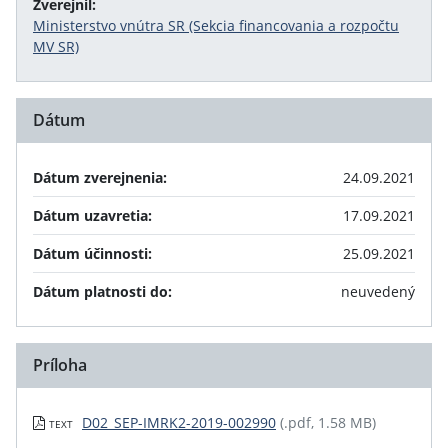
Zverejnil:
Ministerstvo vnútra SR (Sekcia financovania a rozpočtu
MV SR)
Dátum
Dátum zverejnenia:
24.09.2021
Dátum uzavretia:
17.09.2021
Dátum účinnosti:
25.09.2021
Dátum platnosti do:
neuvedený
Príloha
D02_SEP-IMRK2-2019-002990
(.pdf, 1.58 MB)
TEXT