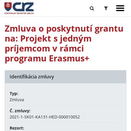
Zmluva o poskytnutí grantu
na: Projekt s jedným
príjemcom v rámci
programu Erasmus+
Identifikácia zmluvy
Typ:
Zmluva
Č. zmluvy:
2021-1-SK01-KA131-HED-000010052
Rezort: