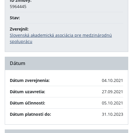
ID zmluvy:
5964445
Stav:
Zverejnil:
Slovenská akademická asociácia pre medzinárodnú
spoluprácu
Dátum
Dátum zverejnenia:
04.10.2021
Dátum uzavretia:
27.09.2021
Dátum účinnosti:
05.10.2021
Dátum platnosti do:
31.10.2023