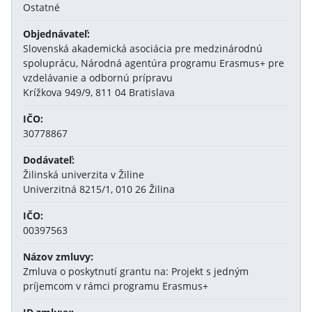
Ostatné
Objednávateľ:
Slovenská akademická asociácia pre medzinárodnú
spoluprácu, Národná agentúra programu Erasmus+ pre
vzdelávanie a odbornú prípravu
Krížkova 949/9, 811 04 Bratislava
IČO:
30778867
Dodávateľ:
Žilinská univerzita v Žiline
Univerzitná 8215/1, 010 26 Žilina
IČO:
00397563
Názov zmluvy:
Zmluva o poskytnutí grantu na: Projekt s jedným
príjemcom v rámci programu Erasmus+