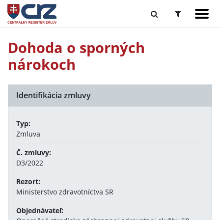
Dohoda o sporných
nárokoch
Identifikácia zmluvy
Typ:
Zmluva
Č. zmluvy:
D3/2022
Rezort:
Ministerstvo zdravotníctva SR
Objednávateľ: