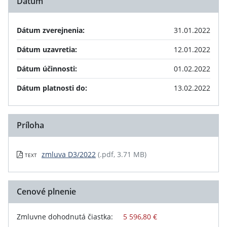
Dátum
Dátum zverejnenia:
31.01.2022
Dátum uzavretia:
12.01.2022
Dátum účinnosti:
01.02.2022
Dátum platnosti do:
13.02.2022
Príloha
zmluva D3/2022
(.pdf, 3.71 MB)
TEXT
Cenové plnenie
Zmluvne dohodnutá čiastka:
5 596,80 €