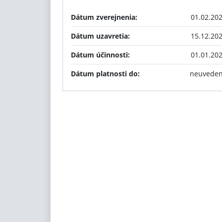
Dátum zverejnenia:
01.02.20
Dátum uzavretia:
15.12.20
Dátum účinnosti:
01.01.20
Dátum platnosti do:
neuvede