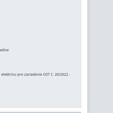
radise
elektrinu pre zariadenie OST č. 20/2022 -