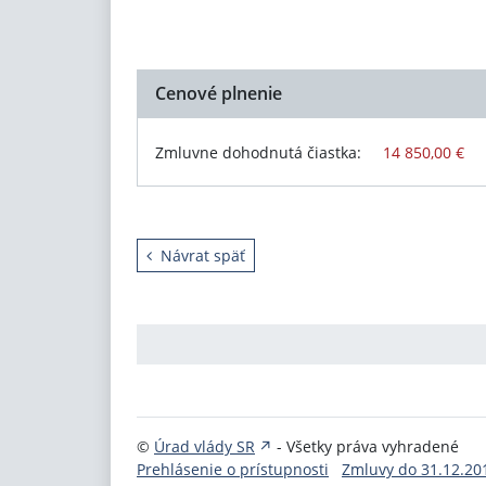
Cenové plnenie
Zmluvne dohodnutá čiastka:
14 850,00 €
Návrat späť
©
Úrad vlády SR
- Všetky práva vyhradené
Prehlásenie o prístupnosti
Zmluvy do 31.12.20