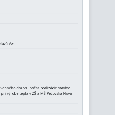
 Nová Ves
vebného dozoru počas realizácie stavby:
 pri výrobe tepla v ZŠ a MŠ Pečovská Nová