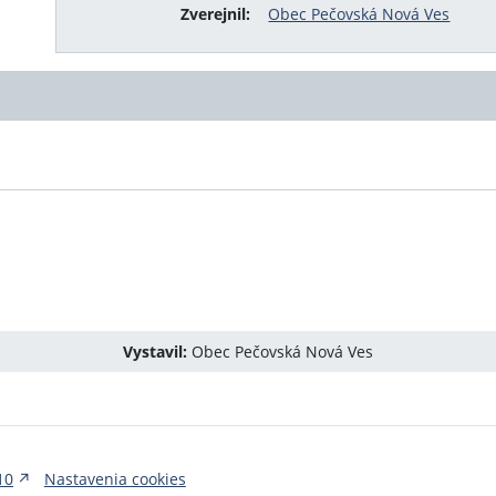
Zverejnil:
Obec Pečovská Nová Ves
Vystavil:
Obec Pečovská Nová Ves
10
Nastavenia cookies