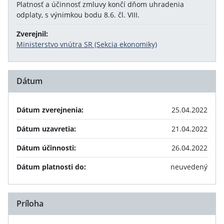
Platnosť a účinnosť zmluvy končí dňom uhradenia
odplaty, s výnimkou bodu 8.6. čl. VIII.
Zverejnil:
Ministerstvo vnútra SR (Sekcia ekonomiky)
Dátum
Dátum zverejnenia:
25.04.2022
Dátum uzavretia:
21.04.2022
Dátum účinnosti:
26.04.2022
Dátum platnosti do:
neuvedený
Príloha