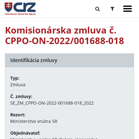
Komisionárska zmluva č.
CPPO-ON-2022/001688-018
Identifikácia zmluvy
Typ:
Zmluva
Č. zmluvy:
SE_ZM_CPPO-ON-2022-001688-018_2022
Rezort:
Ministerstvo vnútra SR
Objednávateľ: