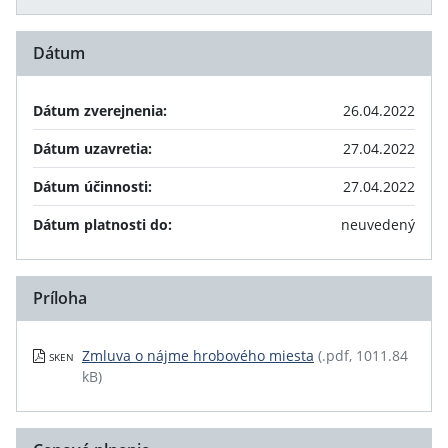
Dátum
Dátum zverejnenia:
26.04.2022
Dátum uzavretia:
27.04.2022
Dátum účinnosti:
27.04.2022
Dátum platnosti do:
neuvedený
Príloha
Zmluva o nájme hrobového miesta
(.pdf, 1011.84
SKEN
kB)