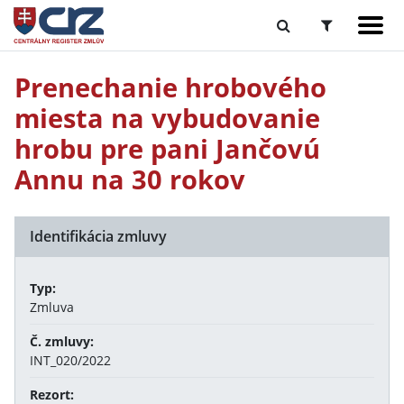
Prenechanie hrobového
miesta na vybudovanie
hrobu pre pani Jančovú
Annu na 30 rokov
Identifikácia zmluvy
Typ:
Zmluva
Č. zmluvy:
INT_020/2022
Rezort: