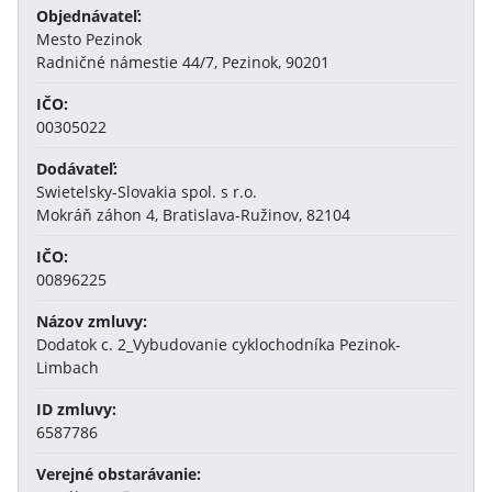
Objednávateľ:
Mesto Pezinok
Radničné námestie 44/7, Pezinok, 90201
IČO:
00305022
Dodávateľ:
Swietelsky-Slovakia spol. s r.o.
Mokráň záhon 4, Bratislava-Ružinov, 82104
IČO:
00896225
Názov zmluvy:
Dodatok c. 2_Vybudovanie cyklochodníka Pezinok-
Limbach
ID zmluvy:
6587786
Verejné obstarávanie: