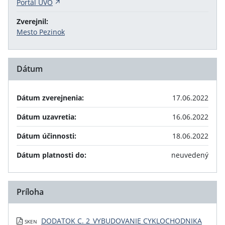
Portál UVO
Zverejnil:
Mesto Pezinok
Dátum
Dátum zverejnenia:
17.06.2022
Dátum uzavretia:
16.06.2022
Dátum účinnosti:
18.06.2022
Dátum platnosti do:
neuvedený
Príloha
DODATOK C. 2_VYBUDOVANIE CYKLOCHODNIKA
SKEN