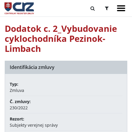
Dodatok c. 2_Vybudovanie
cyklochodníka Pezinok-
Limbach
Identifikácia zmluvy
Typ:
Zmluva
Č. zmluvy:
230/2022
Rezort:
Subjekty verejnej správy