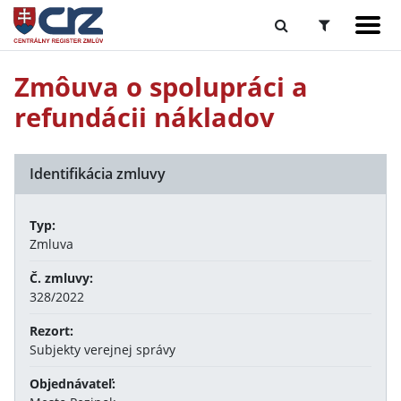
Zmôuva o spolupráci a
refundácii nákladov
Identifikácia zmluvy
Typ:
Zmluva
Č. zmluvy:
328/2022
Rezort:
Subjekty verejnej správy
Objednávateľ: