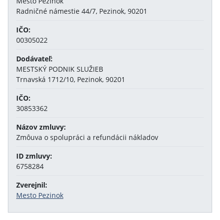
Mesto Pezinok
Radničné námestie 44/7, Pezinok, 90201
IČO:
00305022
Dodávateľ:
MESTSKÝ PODNIK SLUŽIEB
Trnavská 1712/10, Pezinok, 90201
IČO:
30853362
Názov zmluvy:
Zmôuva o spolupráci a refundácii nákladov
ID zmluvy:
6758284
Zverejnil:
Mesto Pezinok