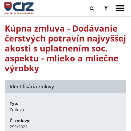
Kúpna zmluva - Dodávanie
čerstvých potravín najvyššej
akosti s uplatnením soc.
aspektu - mlieko a mliečne
výrobky
Identifikácia zmluvy
Typ:
Zmluva
Č. zmluvy:
259/2022