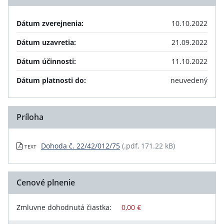
Dátum zverejnenia:
10.10.2022
Dátum uzavretia:
21.09.2022
Dátum účinnosti:
11.10.2022
Dátum platnosti do:
neuvedený
Príloha
Dohoda č. 22/42/012/75
(.pdf, 171.22 kB)
TEXT
Cenové plnenie
Zmluvne dohodnutá čiastka:
0,00 €