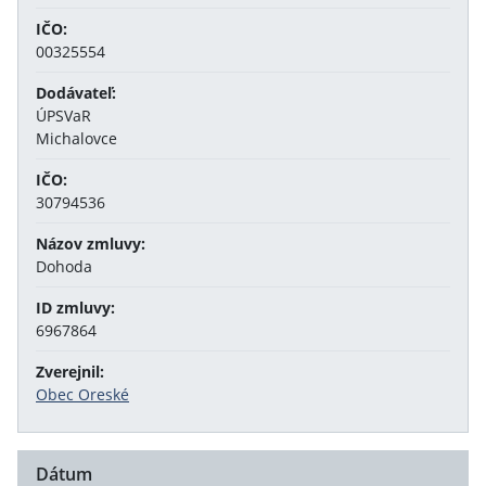
IČO:
00325554
Dodávateľ:
ÚPSVaR
Michalovce
IČO:
30794536
Názov zmluvy:
Dohoda
ID zmluvy:
6967864
Zverejnil:
Obec Oreské
Dátum