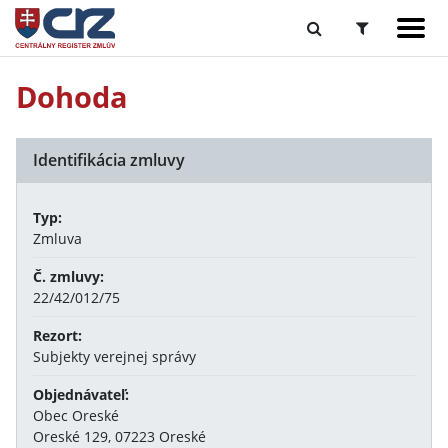
Dohoda
Identifikácia zmluvy
Typ:
Zmluva
Č. zmluvy:
22/42/012/75
Rezort:
Subjekty verejnej správy
Objednávateľ:
Obec Oreské
Oreské 129, 07223 Oreské