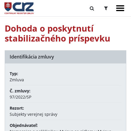
Dohoda o poskytnutí
stabilizačného príspevku
Identifikácia zmluvy
Typ:
Zmluva
Č. zmluvy:
97/2022/SP
Rezort:
Subjekty verejnej správy
Objednávateľ: